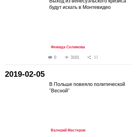
Выход из венесуэльского кризиса
будут искать в Монтевидео
Фемида Селимова
0
3101
33
2019-02-05
В Польше повеяло политической
"Весной"
Валерий Мастеров