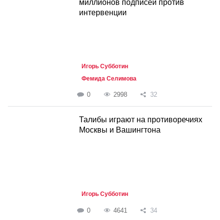
миллионов подписей против
интервенции
Игорь Субботин
Фемида Селимова
0
2998
32
Талибы играют на противоречиях
Москвы и Вашингтона
Игорь Субботин
0
4641
34