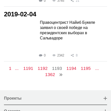
0
3745
21
2019-02-04
Правоцентрист Найиб Букеле
заявил о своей победе на
президентских выборах в
Сальвадоре
0
2342
8
1
...
1191
1192
1193
1194
1195
...
1362
Проекты