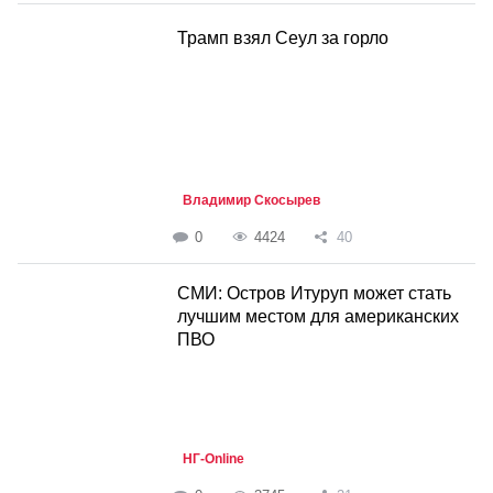
Трамп взял Сеул за горло
Владимир Скосырев
0
4424
40
СМИ: Остров Итуруп может стать
лучшим местом для американских
ПВО
НГ-Online