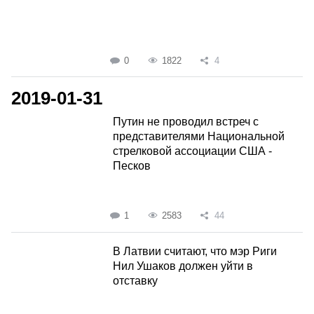
0
1822
4
2019-01-31
Путин не проводил встреч с
представителями Национальной
стрелковой ассоциации США -
Песков
1
2583
44
В Латвии считают, что мэр Риги
Нил Ушаков должен уйти в
отставку