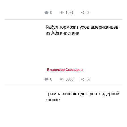
0
1931
0
Кабул тормозит уход американцев
из Афганистана
Владимир Скосырев
0
5086
57
Трампа лишают доступа к ядерной
кнопке