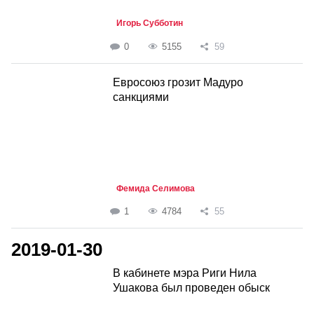
Игорь Субботин
0
5155
59
Евросоюз грозит Мадуро
санкциями
Фемида Селимова
1
4784
55
2019-01-30
В кабинете мэра Риги Нила
Ушакова был проведен обыск