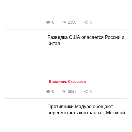
0
2356
0
Разведка США опасается России и
Китая
Владимир Скосырев
0
3827
6
Противники Мадуро обещают
пересмотреть контракты с Москвой