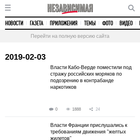
НОВОСТИ
ГАЗЕТА
ПРИЛОЖЕНИЯ
ТЕМЫ
ФОТО
ВИДЕО
Перейти на полную версию сайта
2019-02-03
Власти Кабо-Верде поместили под
стражу российских моряков по
подозрению в контрабанде
наркотиков
0
1888
24
Власти Франции прислушались к
требованиям движения "желтых
жилетов"