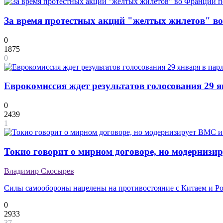
За время протестных акций "желтых жилетов" в
0
1875
0
Еврокомиссия ждет результатов голосования 29 
0
2439
1
Токио говорит о мирном договоре, но модерниз
Владимир Скосырев
Силы самообороны нацелены на противостояние с Китаем и Р
0
2933
37