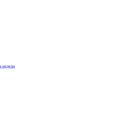
а недели