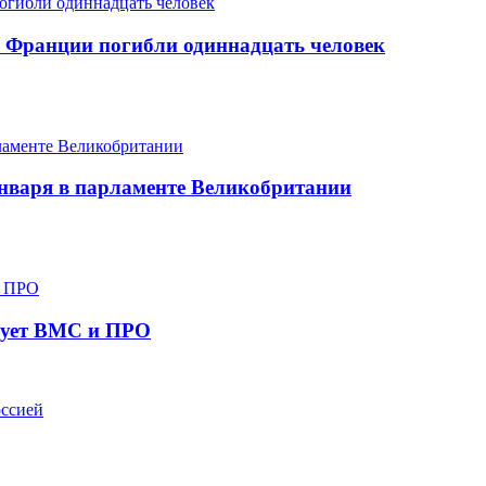
о Франции погибли одиннадцать человек
января в парламенте Великобритании
ирует ВМС и ПРО
оссией