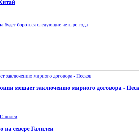
 Китай
а будет бороться следующие четыре года
понии мешает заключению мирного договора - Пес
 на севере Галилеи