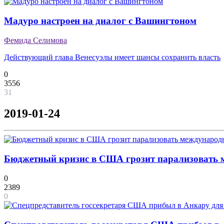
Мадуро настроен на диалог с Вашингтоном
Фемида Селимова
Действующий глава Венесуэлы имеет шансы сохранить власть
0
3556
31
2019-01-24
Бюджетный кризис в США грозит парализовать м
0
2389
0