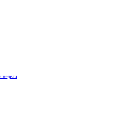
а недели