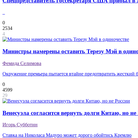
Спецпредставитель госсекретаря США прибыл в 
0
2534
4
Министры намерены оставить Терезу Мэй в одино
Фемида Селимова
Окружение премьера пытается втайне предотвратить жесткий 
0
4599
29
Венесуэла согласится вернуть долги Китаю, но не
Игорь Субботин
Ставка на Николаса Мадуро может дорого обойтись Кремлю