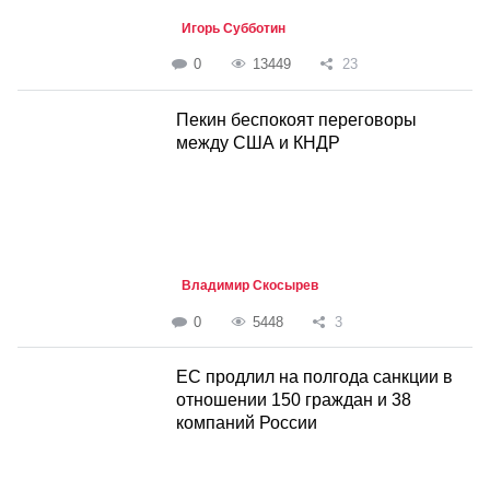
Игорь Субботин
0
13449
23
Пекин беспокоят переговоры
между США и КНДР
Владимир Скосырев
0
5448
3
ЕС продлил на полгода санкции в
отношении 150 граждан и 38
компаний России