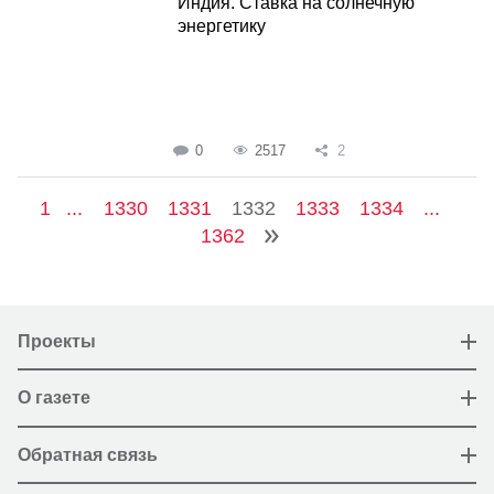
Индия. Ставка на солнечную
энергетику
0
2517
2
1
...
1330
1331
1332
1333
1334
...
1362
Проекты
О газете
Обратная связь