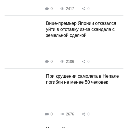
0
2417
0
Вице-премьер Японии отказался
уйти в отставку из-за скандала с
земельной сделкой
0
2106
0
При крушении самолета в Непале
погибли не менее 50 человек
0
2676
0