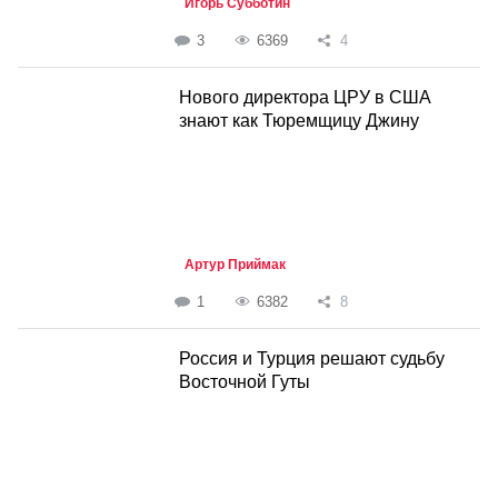
Игорь Субботин
3
6369
4
Нового директора ЦРУ в США
знают как Тюремщицу Джину
Артур Приймак
1
6382
8
Россия и Турция решают судьбу
Восточной Гуты