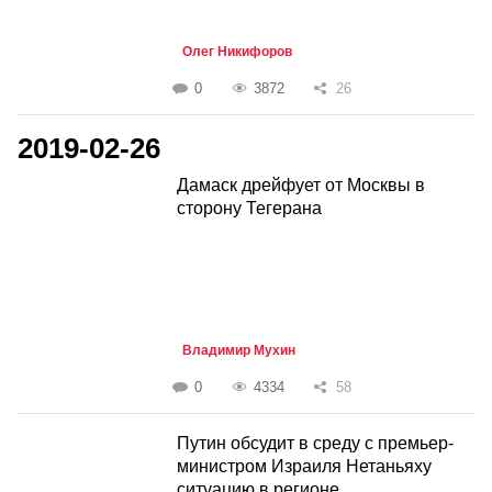
Олег Никифоров
0
3872
26
2019-02-26
Дамаск дрейфует от Москвы в
сторону Тегерана
Владимир Мухин
0
4334
58
Путин обсудит в среду с премьер-
министром Израиля Нетаньяху
ситуацию в регионе