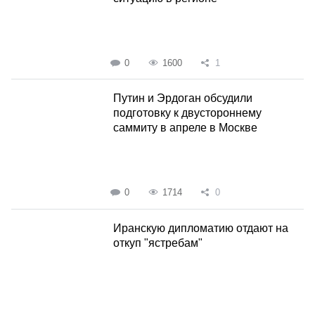
0
1600
1
Путин и Эрдоган обсудили
подготовку к двустороннему
саммиту в апреле в Москве
0
1714
0
Иранскую дипломатию отдают на
откуп "ястребам"