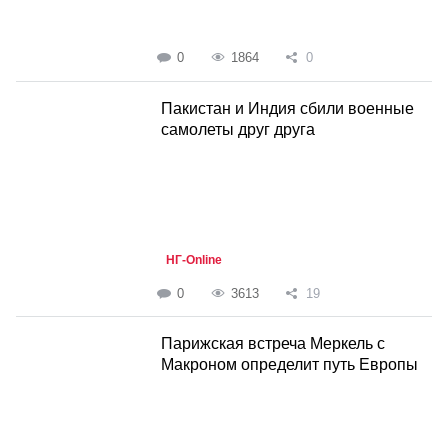
0
1864
0
Пакистан и Индия сбили военные
самолеты друг друга
НГ-Online
0
3613
19
Парижская встреча Меркель с
Макроном определит путь Европы