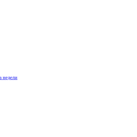
а недели