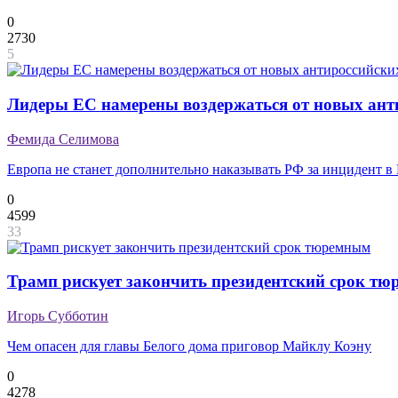
0
2730
5
Лидеры ЕС намерены воздержаться от новых ант
Фемида Селимова
Европа не станет дополнительно наказывать РФ за инцидент в
0
4599
33
Трамп рискует закончить президентский срок т
Игорь Субботин
Чем опасен для главы Белого дома приговор Майклу Коэну
0
4278