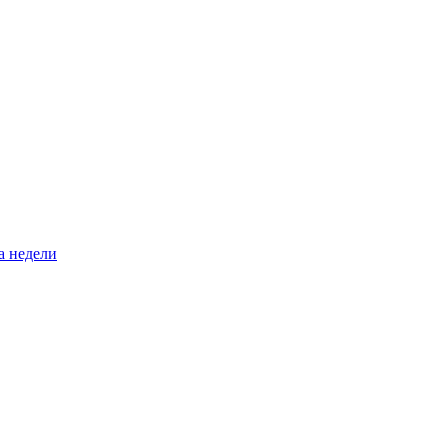
а недели