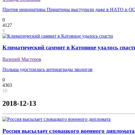
Против инициативы Приштины выступили даже в НАТО и О
0
4127
9
Климатический саммит в Катовице удалось спаст
Валерий Мастеров
Польша удостоилась антинаграды экологов
0
4363
10
2018-12-13
Россия высылает словацкого военного дипломата