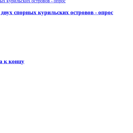
двух спорных курильских островов - опрос
а к концу