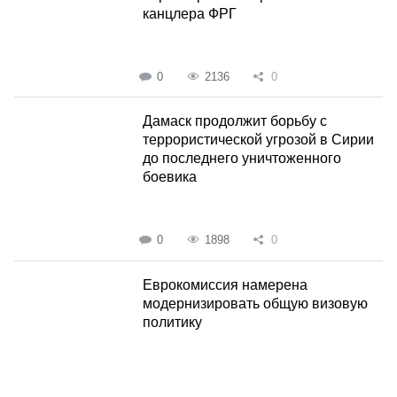
канцлера ФРГ
0
2136
0
Дамаск продолжит борьбу с
террористической угрозой в Сирии
до последнего уничтоженного
боевика
0
1898
0
Еврокомиссия намерена
модернизировать общую визовую
политику