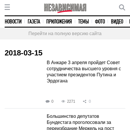
НОВОСТИ
ГАЗЕТА
ПРИЛОЖЕНИЯ
ТЕМЫ
ФОТО
ВИДЕО
Перейти на полную версию сайта
2018-03-15
В Анкаре 3 апреля пройдет Совет
сотрудничества высшего уровня с
участием президентов Путина и
Эрдогана
0
2271
0
Большинство депутатов
Бундестага проголосовали за
переизбрание Меркель на пост