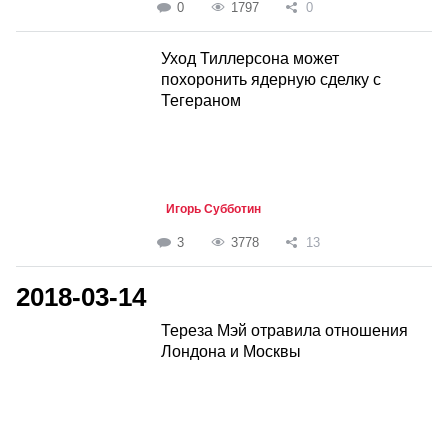
0
1797
0
Уход Тиллерсона может
похоронить ядерную сделку с
Тегераном
Игорь Субботин
3
3778
13
2018-03-14
Тереза Мэй отравила отношения
Лондона и Москвы