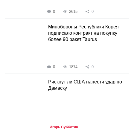
0
2615
0
Минобороны Республики Корея
подписало контракт на покупку
более 90 ракет Taurus
0
1874
0
Рискнут ли США нанести удар по
Дамаску
Игорь Субботин