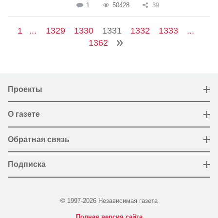
1
50428
39
1
...
1329
1330
1331
1332
1333
...
1362
Проекты
О газете
Обратная связь
Подписка
© 1997-2026 Независимая газета
Полная версия сайта