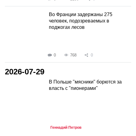
Во Франции задержаны 275
человек, подозреваемых в
поджогах лесов
0
768
0
2026-07-29
В Польше "мясники" борются за
власть с "пионерами"
Геннадий Петров