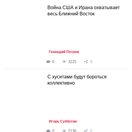
Война США и Ирана охватывает
весь Ближний Восток
Геннадий Петров
0
3225
0
С хуситами будут бороться
коллективно
Игорь Субботин
0
2136
0