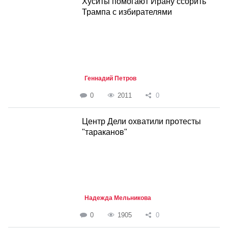
Хуситы помогают Ирану ссорить
Трампа с избирателями
Геннадий Петров
0
2011
0
Центр Дели охватили протесты
"тараканов"
Надежда Мельникова
0
1905
0