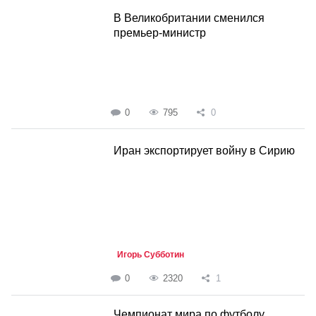
В Великобритании сменился
премьер-министр
0
795
0
Иран экспортирует войну в Сирию
Игорь Субботин
0
2320
1
Чемпионат мира по футболу.