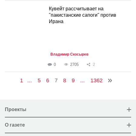
Кувейт рассчитывает на
"пакистанские сапоги" против
Ирана
Владимир Скосырев
0
2705
2
1
...
5
6
7
8
9
...
1362
Проекты
О газете