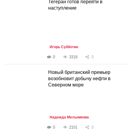
Тегеран готов перейти в
наступление
Игорь Субботин
0
3318
0
Новый британский премьер
возобновит добычу нефти в
Северном море
Надежда Мельникова
0
2101
0