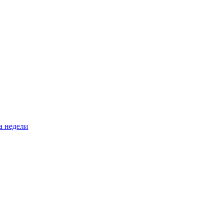
а недели