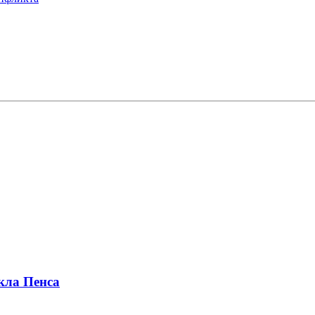
кла Пенса