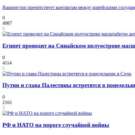
Вашингтон препятствует контактам между корейскими государ
0
4987
0
Египет проводит на Синайском полуострове мас
0
4114
0
Путин и глава Палестины встретятся в понедельн
0
2161
0
РФ и НАТО на пороге случайной войны