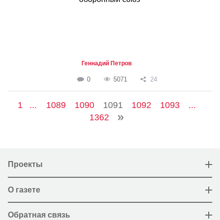
Геннадий Петров
0
5071
24
1
...
1089
1090
1091
1092
1093
...
1362
Проекты
О газете
Обратная связь