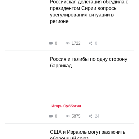
Российская делегация обсудила с
президентом Сирии вопросы
урегулирования ситуации в
регионе
0
1722
0
Россия и талибы по одну сторону
баррикад
Игорь Субботин
0
5875
24
США и Израиль могут заключить
оборонный союз