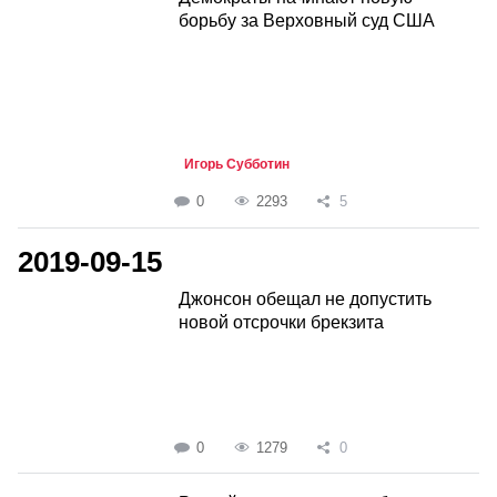
борьбу за Верховный суд США
Игорь Субботин
0
2293
5
2019-09-15
Джонсон обещал не допустить
новой отсрочки брекзита
0
1279
0