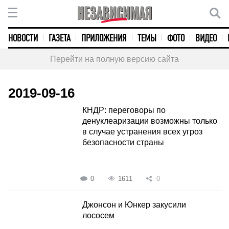
НОВОСТИ
ГАЗЕТА
ПРИЛОЖЕНИЯ
ТЕМЫ
ФОТО
ВИДЕО
Перейти на полную версию сайта
2019-09-16
КНДР: переговоры по
денуклеаризации возможны только
в случае устранения всех угроз
безопасности страны
0
1611
0
Джонсон и Юнкер закусили
лососем