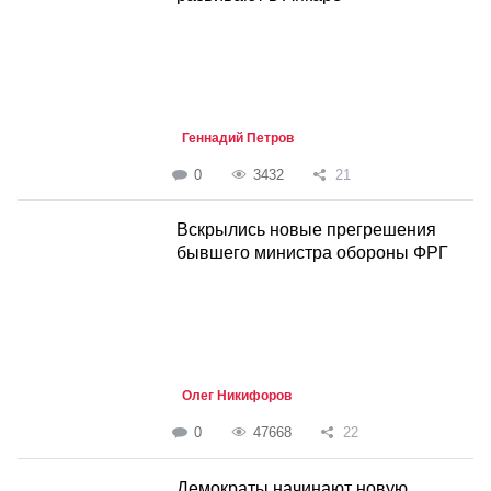
Геннадий Петров
0
3432
21
Вскрылись новые прегрешения
бывшего министра обороны ФРГ
Олег Никифоров
0
47668
22
Демократы начинают новую