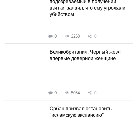
подозреваемый в получении
взятки, заявил, что ему угрожали
убийством
0
2258
0
Великобритания. Черный жезл
впервые доверили женщине
0
5054
0
Орбан призвал остановить
"исламскую экспансию"