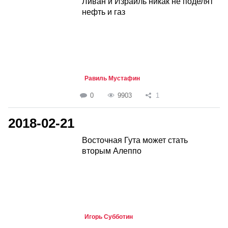
Ливан и Израиль никак не поделят
нефть и газ
Равиль Мустафин
0
9903
1
2018-02-21
Восточная Гута может стать
вторым Алеппо
Игорь Субботин