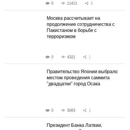
0
11411
6
Москва рассчитывает на
продолжение сотрудничества с
Пакистаном в борьбе с
терроризмом
0
4321
1
Правительство Японии выбрало
местом проведения саммита
"двадцатки" город Осака
0
3083
1
Президент Банка Латвии,