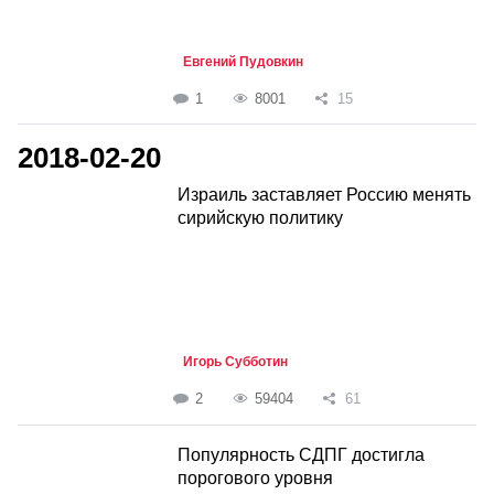
Евгений Пудовкин
1
8001
15
2018-02-20
Израиль заставляет Россию менять
сирийскую политику
Игорь Субботин
2
59404
61
Популярность СДПГ достигла
порогового уровня