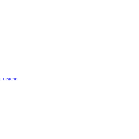
а недели