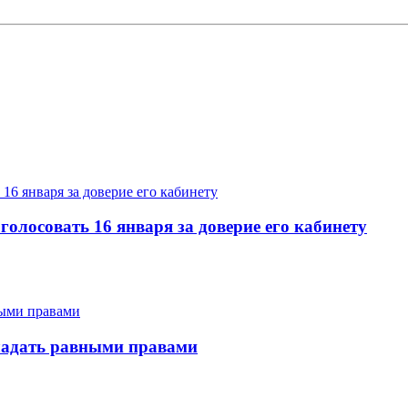
олосовать 16 января за доверие его кабинету
бладать равными правами