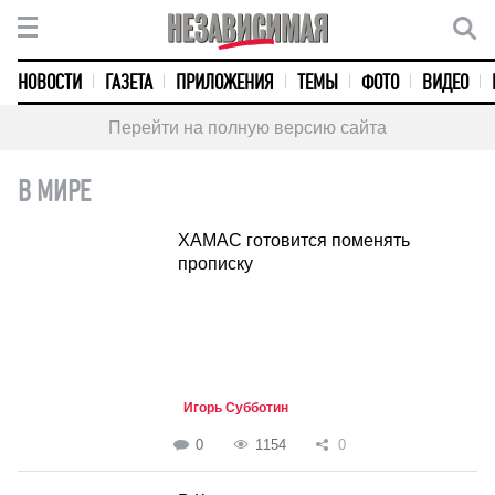
НОВОСТИ
ГАЗЕТА
ПРИЛОЖЕНИЯ
ТЕМЫ
ФОТО
ВИДЕО
Перейти на полную версию сайта
В МИРЕ
ХАМАС готовится поменять
прописку
Игорь Субботин
0
1154
0