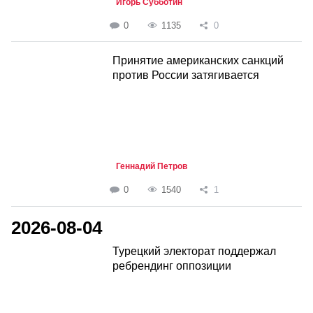
Игорь Субботин
0
1135
0
Принятие американских санкций
против России затягивается
Геннадий Петров
0
1540
1
2026-08-04
Турецкий электорат поддержал
ребрендинг оппозиции