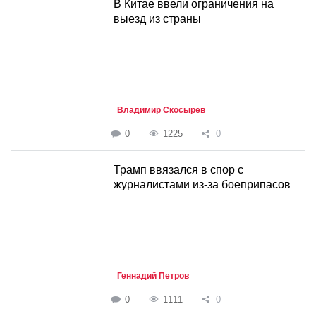
В Китае ввели ограничения на
выезд из страны
Владимир Скосырев
0
1225
0
Трамп ввязался в спор с
журналистами из-за боеприпасов
Геннадий Петров
0
1111
0