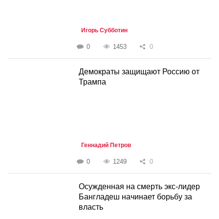
Игорь Субботин
0
1453
0
Демократы защищают Россию от
Трампа
Геннадий Петров
0
1249
0
Осужденная на смерть экс-лидер
Бангладеш начинает борьбу за
власть