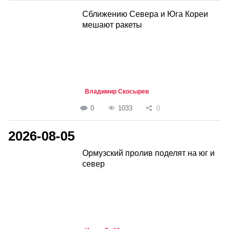
Сближению Севера и Юга Кореи
мешают ракеты
Владимир Скосырев
0
1033
0
2026-08-05
Ормузский пролив поделят на юг и
север