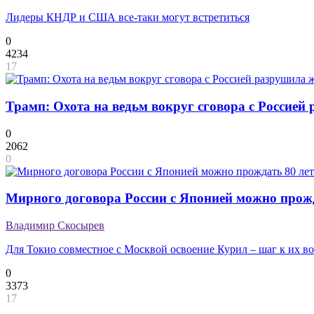
Лидеры КНДР и США все-таки могут встретиться
0
4234
17
Трамп: Охота на ведьм вокруг сговора с Россие
0
2062
0
Мирного договора России с Японией можно прожд
Владимир Скосырев
Для Токио совместное с Москвой освоение Курил – шаг к их 
0
3373
17