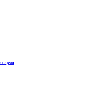
а недели