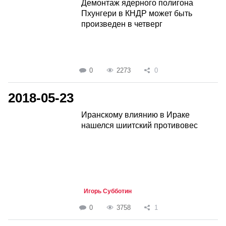
Демонтаж ядерного полигона
Пхунгери в КНДР может быть
произведен в четверг
0
2273
0
2018-05-23
Иранскому влиянию в Ираке
нашелся шиитский противовес
Игорь Субботин
0
3758
1