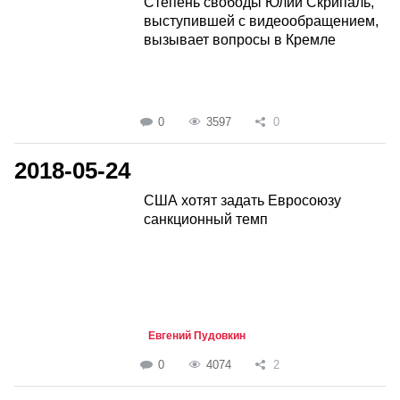
Степень свободы Юлии Скрипаль,
выступившей с видеообращением,
вызывает вопросы в Кремле
0
3597
0
2018-05-24
США хотят задать Евросоюзу
санкционный темп
Евгений Пудовкин
0
4074
2