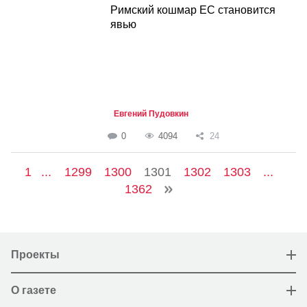
Римский кошмар ЕС становится
явью
Евгений Пудовкин
0
4094
24
1
...
1299
1300
1301
1302
1303
...
1362
Проекты
О газете