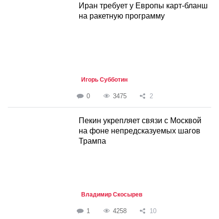
Иран требует у Европы карт-бланш
на ракетную программу
Игорь Субботин
0
3475
2
Пекин укрепляет связи с Москвой
на фоне непредсказуемых шагов
Трампа
Владимир Скосырев
1
4258
10