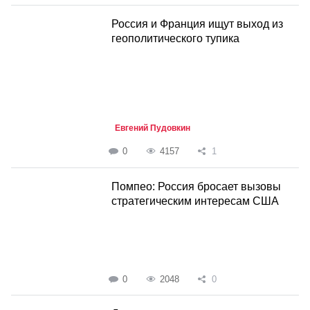
Россия и Франция ищут выход из
геополитического тупика
Евгений Пудовкин
0
4157
1
Помпео: Россия бросает вызовы
стратегическим интересам США
0
2048
0