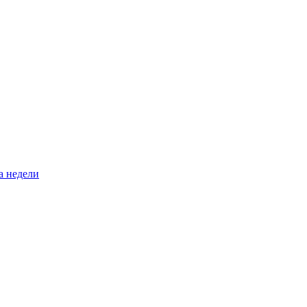
а недели