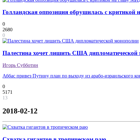
Голландская оппозиция обрушилась с критикой на
0
2680
0
Палестина хочет лишить США дипломатической
Игорь Субботин
Аббас привез Путину план по выходу из арабо-израильского к
0
5171
13
2018-02-12
Схватка гигантов в тропическом раю