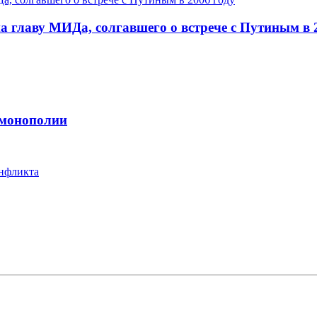
 главу МИДа, солгавшего о встрече с Путиным в 
 монополии
онфликта