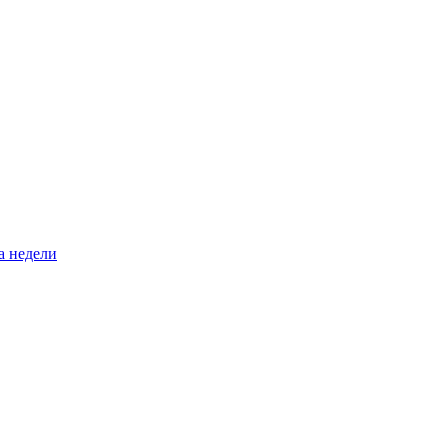
а недели