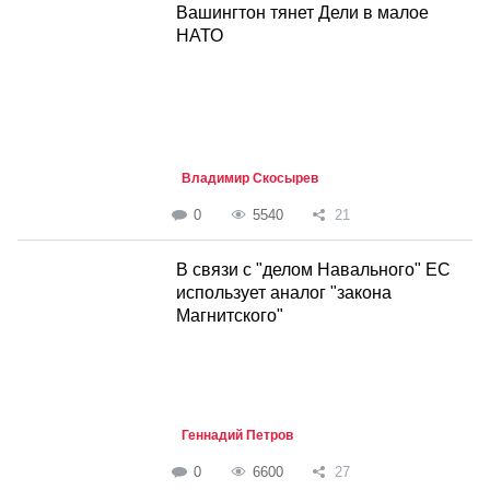
Вашингтон тянет Дели в малое
НАТО
Владимир Скосырев
0
5540
21
В связи с "делом Навального" ЕС
использует аналог "закона
Магнитского"
Геннадий Петров
0
6600
27