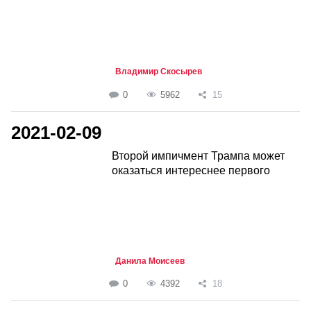
Владимир Скосырев
0
5962
15
2021-02-09
Второй импичмент Трампа может
оказаться интереснее первого
Данила Моисеев
0
4392
18