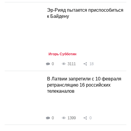
Эр-Рияд пытается приспособиться
к Байдену
Игорь Субботин
0
3111
18
В Латвии запретили с 10 февраля
ретрансляцию 16 российских
телеканалов
0
1399
0