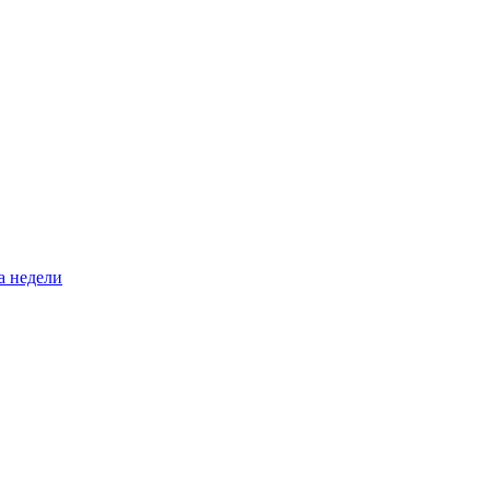
а недели