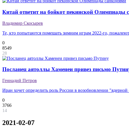
Китай ответит на бойкот пекинской Олимпиады 
Владимир Скосырев
Те, кто попытаются помешать зимним играм 2022-го, пожалеют
0
8549
28
Посланец аятоллы Хаменеи привез письмо Путин
Геннадий Петров
Иран хочет определить роль России в возобновлении "ядерной
0
3766
14
2021-02-07