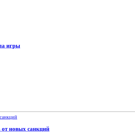
ла игры
в от новых санкций