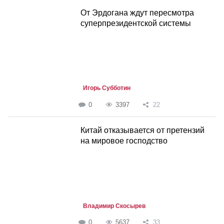
От Эрдогана ждут пересмотра
суперпрезидентской системы
Игорь Субботин
0
3397
22
Китай отказывается от претензий
на мировое господство
Владимир Скосырев
0
5637
33