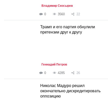
Владимир Скосырев
0
3560
22
Трамп и его партия обнулили
претензии друг к другу
Геннадий Петров
0
4285
26
Николас Мадуро решил
окончательно дискредитировать
оппозицию