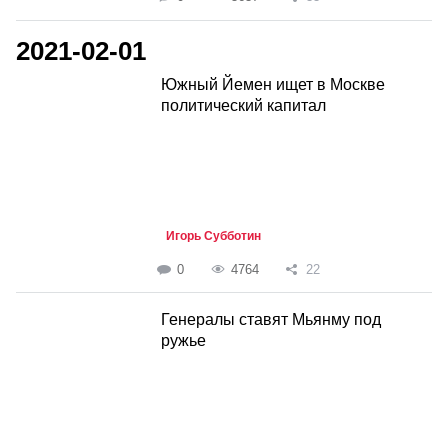
2021-02-01
Южный Йемен ищет в Москве
политический капитал
Игорь Субботин
0
4764
22
Генералы ставят Мьянму под
ружье