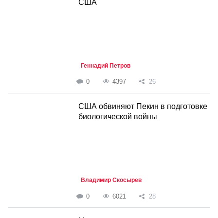
США
Геннадий Петров
0
4397
26
США обвиняют Пекин в подготовке
биологической войны
Владимир Скосырев
0
6021
28