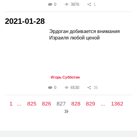
0
3876
1
2021-01-28
Эрдоган добивается внимания
Израиля любой ценой
Игорь Субботин
0
6530
36
1
...
825
826
827
828
829
...
1362