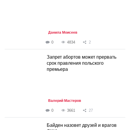
Данила Моисеев
0
4834
2
Запрет абортов может прервать
срок правления польского
премьера
Валерий Мастеров
0
3661
27
Байден назовет друзей и врагов