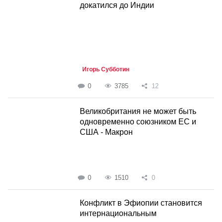
докатился до Индии
Игорь Субботин
0
3785
12
Великобритания не может быть
одновременно союзником ЕС и
США - Макрон
0
1510
0
Конфликт в Эфиопии становится
интернациональным