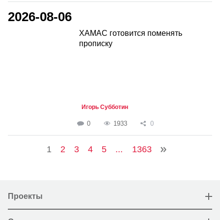
2026-08-06
ХАМАС готовится поменять
прописку
Игорь Субботин
0
1933
0
1
2
3
4
5
...
1363
Проекты