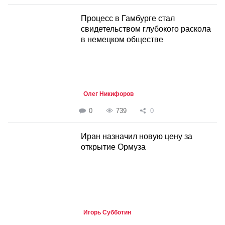
Процесс в Гамбурге стал
свидетельством глубокого раскола
в немецком обществе
Олег Никифоров
0
739
0
Иран назначил новую цену за
открытие Ормуза
Игорь Субботин