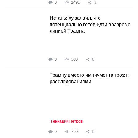
0
1491
1
Нетаньяху заявил, что
потенциально готов идти вразрез с
линией Трампа
0
380
0
Трампу вместо импичмента грозят
расследованиями
Геннадий Петров
0
720
0