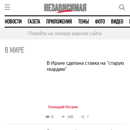
НОВОСТИ
ГАЗЕТА
ПРИЛОЖЕНИЯ
ТЕМЫ
ФОТО
ВИДЕО
Перейти на полную версию сайта
В МИРЕ
В Иране сделана ставка на "старую
гвардию"
Геннадий Петров
0
140
0