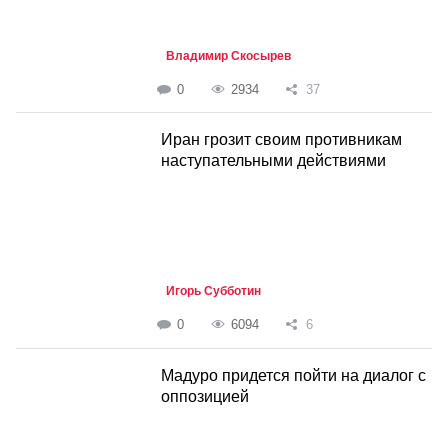
Владимир Скосырев
0
2934
37
Иран грозит своим противникам
наступательными действиями
Игорь Субботин
0
6094
6
Мадуро придется пойти на диалог с
оппозицией