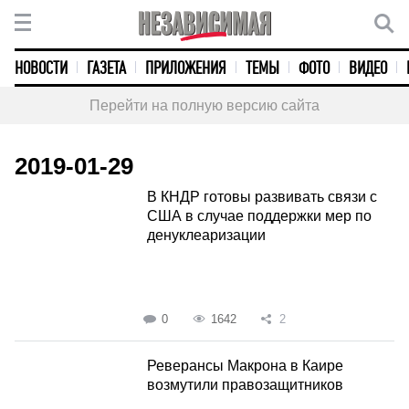
НОВОСТИ
ГАЗЕТА
ПРИЛОЖЕНИЯ
ТЕМЫ
ФОТО
ВИДЕО
Перейти на полную версию сайта
2019-01-29
В КНДР готовы развивать связи с
США в случае поддержки мер по
денуклеаризации
0
1642
2
Реверансы Макрона в Каире
возмутили правозащитников