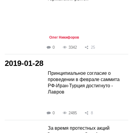
Олег Никифоров
0
3342
25
2019-01-28
Принципиальное согласие о
проведении в феврале саммита
РФ-Иран-Турция достигнуто -
Лавров
0
2485
8
За время протестных акций