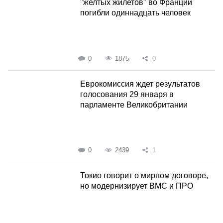
"желтых жилетов" во Франции
погибли одиннадцать человек
0
1875
0
Еврокомиссия ждет результатов
голосования 29 января в
парламенте Великобритании
0
2439
1
Токио говорит о мирном договоре,
но модернизирует ВМС и ПРО