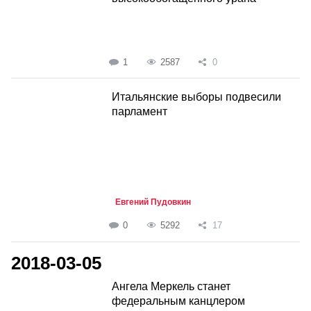
1
2587
0
Итальянские выборы подвесили
парламент
Евгений Пудовкин
0
5292
17
2018-03-05
Ангела Меркель станет
федеральным канцлером