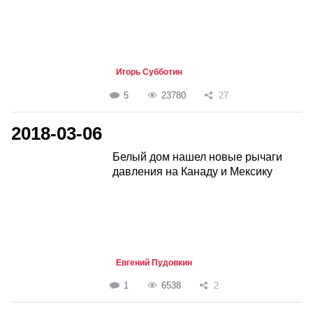
Игорь Субботин
5
23780
27
2018-03-06
Белый дом нашел новые рычаги
давления на Канаду и Мексику
Евгений Пудовкин
1
6538
2