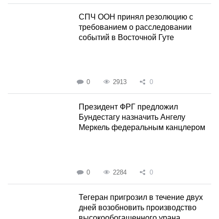
СПЧ ООН принял резолюцию с
требованием о расследовании
событий в Восточной Гуте
0
2913
0
Президент ФРГ предложил
Бундестагу назначить Ангелу
Меркель федеральным канцлером
0
2284
0
Тегеран пригрозил в течение двух
дней возобновить производство
высокообогащенного урана