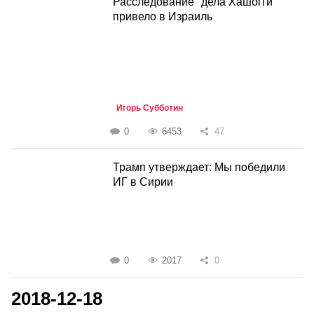
Расследование "дела Хашогги"
привело в Израиль
Игорь Субботин
0
6453
47
Трамп утверждает: Мы победили
ИГ в Сирии
0
2017
0
2018-12-18