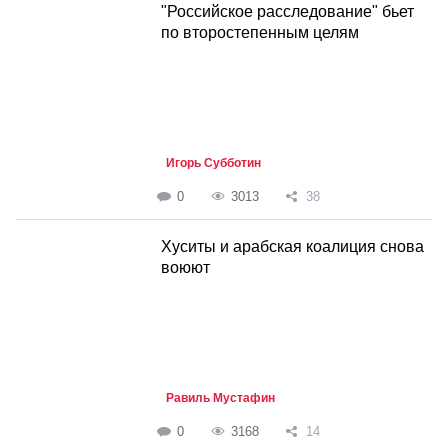
"Российское расследование" бьет
по второстепенным целям
Игорь Субботин
0
3013
38
Хуситы и арабская коалиция снова
воюют
Равиль Мустафин
0
3168
14