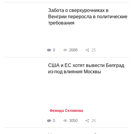
Забота о сверхурочниках в
Венгрии переросла в политические
требования
0
2688
25
США и ЕС хотят вывести Белград
из-под влияния Москвы
Фемида Селимова
0
3050
26