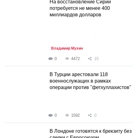
На восстановление Сирии
потребуется не менее 400
миллиардов долларов
Владимир Мухин
0
4472
15
В Турции арестовали 118
военнослужащих в рамках
операции против "фетхуллахистов"
0
1592
0
В Лондоне готовятся к брекзиту без
сделки с Евросоюзом