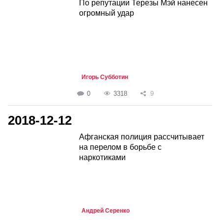
По репутации Терезы Мэй нанесен
огромный удар
Игорь Субботин
0
3318
9
2018-12-12
Афганская полиция рассчитывает
на перелом в борьбе с
наркотиками
Андрей Серенко