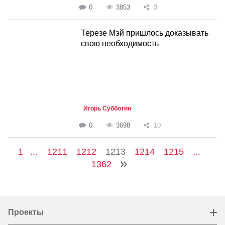
0
3853
3
Терезе Мэй пришлось доказывать
свою необходимость
Игорь Субботин
0
3698
10
1
...
1211
1212
1213
1214
1215
...
1362
Проекты