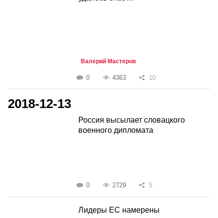
Валерий Мастеров
0
4363
10
2018-12-13
Россия высылает словацкого
военного дипломата
0
2729
5
Лидеры ЕС намерены