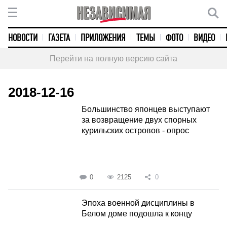
НОВОСТИ
ГАЗЕТА
ПРИЛОЖЕНИЯ
ТЕМЫ
ФОТО
ВИДЕО
Перейти на полную версию сайта
2018-12-16
Большинство японцев выступают
за возвращение двух спорных
курильских островов - опрос
0
2125
0
Эпоха военной дисциплины в
Белом доме подошла к концу