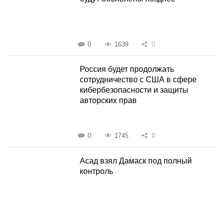
0
1639
0
Россия будет продолжать
сотрудничество с США в сфере
кибербезопасности и защиты
авторских прав
0
1745
0
Асад взял Дамаск под полный
контроль