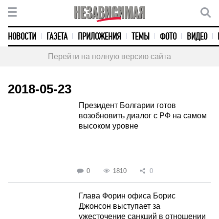
НОВОСТИ
ГАЗЕТА
ПРИЛОЖЕНИЯ
ТЕМЫ
ФОТО
ВИДЕО
Перейти на полную версию сайта
2018-05-23
Президент Болгарии готов
возобновить диалог с РФ на самом
высоком уровне
0
1810
0
Глава Форин офиса Борис
Джонсон выступает за
ужесточение санкций в отношении