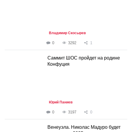
Владимир Скосырев
0
3292
1
Саммит ШОС пройдет на родине
Конфуция
Юрий Паниев
0
3197
0
Венеуэла. Николас Мадуро будет