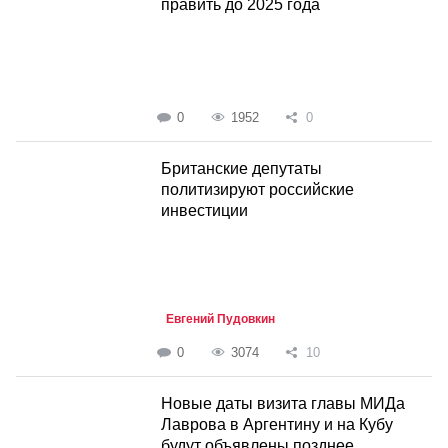
править до 2025 года
0
1952
0
Британские депутаты
политизируют российские
инвестиции
Евгений Пудовкин
0
3074
10
Новые даты визита главы МИДа
Лаврова в Аргентину и на Кубу
будут объявлены позднее