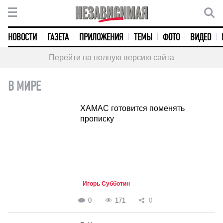
НОВОСТИ
ГАЗЕТА
ПРИЛОЖЕНИЯ
ТЕМЫ
ФОТО
ВИДЕО
Перейти на полную версию сайта
В МИРЕ
ХАМАС готовится поменять
прописку
Игорь Субботин
0
171
0