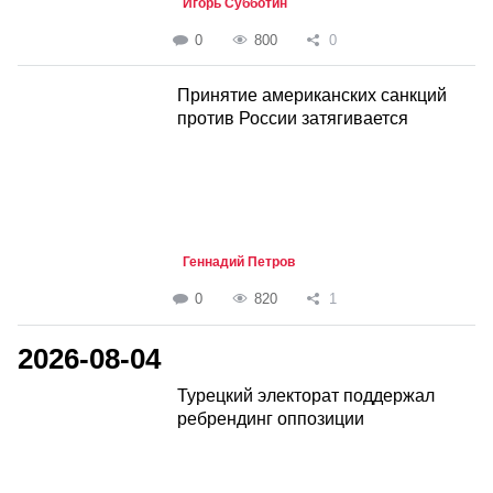
Игорь Субботин
0
800
0
Принятие американских санкций
против России затягивается
Геннадий Петров
0
820
1
2026-08-04
Турецкий электорат поддержал
ребрендинг оппозиции