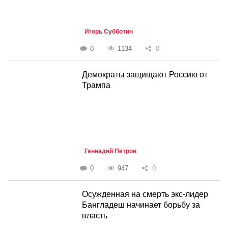
Игорь Субботин
0
1134
0
Демократы защищают Россию от
Трампа
Геннадий Петров
0
947
0
Осужденная на смерть экс-лидер
Бангладеш начинает борьбу за
власть