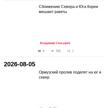
Сближению Севера и Юга Кореи
мешают ракеты
Владимир Скосырев
0
702
0
2026-08-05
Ормузский пролив поделят на юг и
север