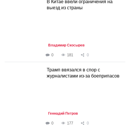
В Китае ввели ограничения на
выезд из страны
Владимир Скосырев
0
181
0
Трамп ввязался в спор с
журналистами из-за боеприпасов
Геннадий Петров
0
177
0