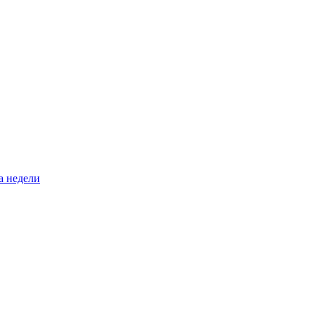
а недели