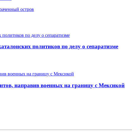
траченный остров
аталонских политиков по делу о сепаратизме
нтов, направив военных на границу с Мексикой