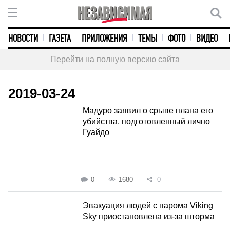
НОВОСТИ
ГАЗЕТА
ПРИЛОЖЕНИЯ
ТЕМЫ
ФОТО
ВИДЕО
Перейти на полную версию сайта
2019-03-24
Мадуро заявил о срыве плана его
убийства, подготовленный лично
Гуайдо
0
1680
0
Эвакуация людей с парома Viking
Sky приостановлена из-за шторма