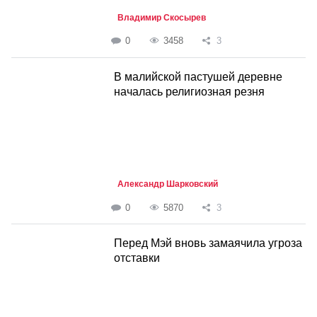
Владимир Скосырев
0
3458
3
В малийской пастушей деревне
началась религиозная резня
Александр Шарковский
0
5870
3
Перед Мэй вновь замаячила угроза
отставки