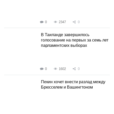
0
2347
0
В Таиланде завершилось
голосование на первых за семь лет
парламентских выборах
0
1602
0
Пекин хочет внести разлад между
Брюсселем и Вашингтоном