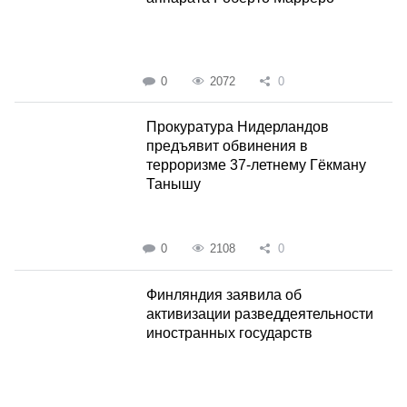
0
2072
0
Прокуратура Нидерландов
предъявит обвинения в
терроризме 37-летнему Гёкману
Танышу
0
2108
0
Финляндия заявила об
активизации разведдеятельности
иностранных государств