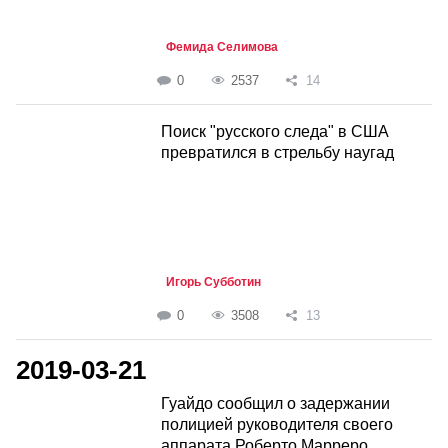
Фемида Селимова
0
2537
14
Поиск "русского следа" в США
превратился в стрельбу наугад
Игорь Субботин
0
3508
13
2019-03-21
Гуайдо сообщил о задержании
полицией руководителя своего
аппарата Роберто Марреро