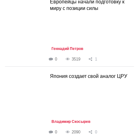
Европейцы начали подготовку к
миру с позиции силы
Геннадий Петров
0
3519
1
Япония создает свой аналог ЦРУ
Владимир Скосырев
0
2090
0