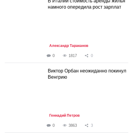
В Италии стоимость аренды жилья
намного опередила рост зарплат
Александр Тараканов
0
1817
0
Виктор Орбан неожиданно покинул
Венгрию
Геннадий Петров
0
3863
3