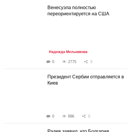
Венесуэла полностью
переориентируется на США
Надежда Мельникова
0
2775
3
Президент Сербии отправляется в
Киев
0
896
0
Радев заявил, что Болгария