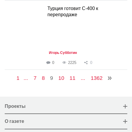
Турция готовит С-400 к
перепродаже
Игорь Субботин
0
2225
0
1
...
7
8
9
10
11
...
1362
Проекты
О газете