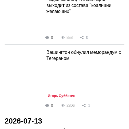
выходит из состава "коалиции
желающих"
0
858
0
Вашингтон обнулил меморандум с
Тегераном
Игорь Субботин
0
2206
1
2026-07-13