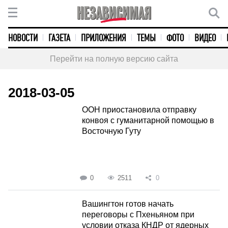
НОВОСТИ
ГАЗЕТА
ПРИЛОЖЕНИЯ
ТЕМЫ
ФОТО
ВИДЕО
Перейти на полную версию сайта
2018-03-05
ООН приостановила отправку
конвоя с гуманитарной помощью в
Восточную Гуту
0
2511
0
Вашингтон готов начать
переговоры с Пхеньяном при
условии отказа КНДР от ядерных