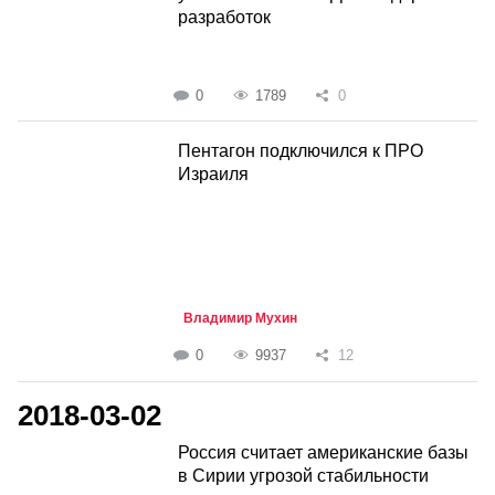
разработок
0
1789
0
Пентагон подключился к ПРО
Израиля
Владимир Мухин
0
9937
12
2018-03-02
Россия считает американские базы
в Сирии угрозой стабильности