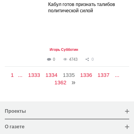
Кабул готов признать талибов
политической силой
Игорь Субботин
0
4743
0
1
...
1333
1334
1335
1336
1337
...
1362
Проекты
О газете