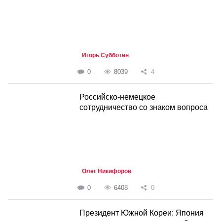
Игорь Субботин
0
8039
4
Российско-немецкое
сотрудничество со знаком вопроса
Олег Никифоров
0
6408
0
Президент Южной Кореи: Япония