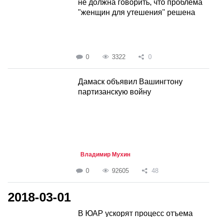
не должна говорить, что проблема
"женщин для утешения" решена
0
3322
0
Дамаск объявил Вашингтону
партизанскую войну
Владимир Мухин
0
92605
48
2018-03-01
В ЮАР ускорят процесс отъема