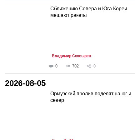
Сближению Севера и Юга Кореи
мешают ракеты
Владимир Скосырев
0
702
0
2026-08-05
Ормузский пролив поделят на юг и
север