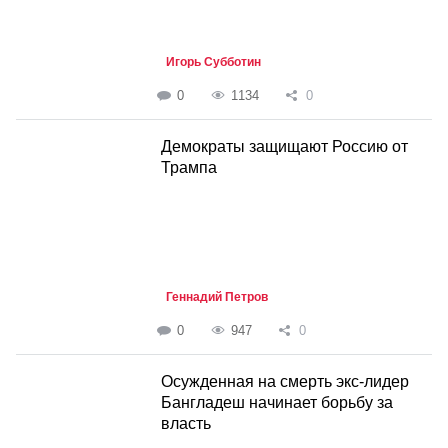
Игорь Субботин
0
1134
0
Демократы защищают Россию от
Трампа
Геннадий Петров
0
947
0
Осужденная на смерть экс-лидер
Бангладеш начинает борьбу за
власть