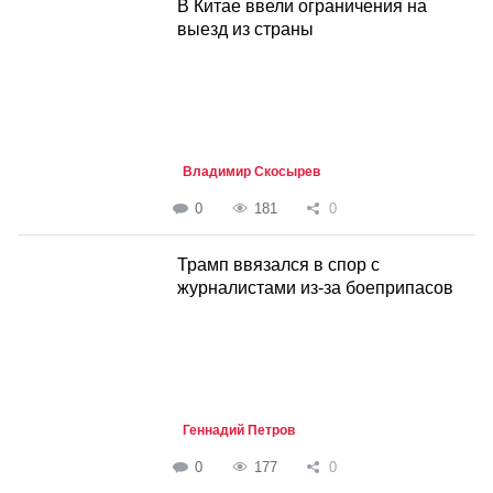
В Китае ввели ограничения на
выезд из страны
Владимир Скосырев
0
181
0
Трамп ввязался в спор с
журналистами из-за боеприпасов
Геннадий Петров
0
177
0