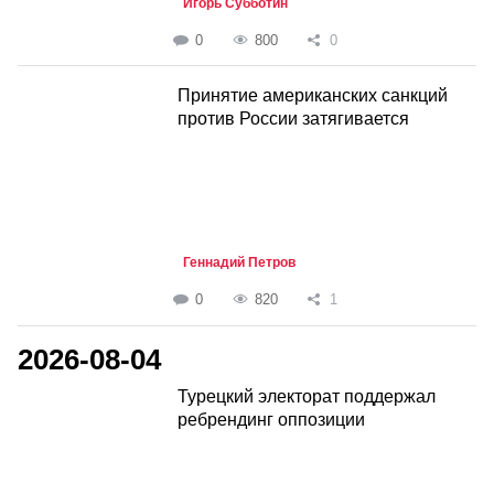
Игорь Субботин
0
800
0
Принятие американских санкций
против России затягивается
Геннадий Петров
0
820
1
2026-08-04
Турецкий электорат поддержал
ребрендинг оппозиции