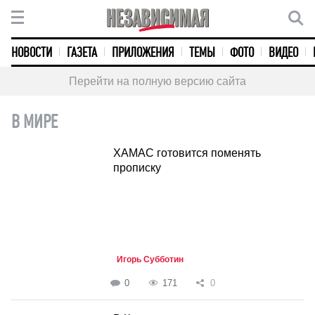
НОВОСТИ
ГАЗЕТА
ПРИЛОЖЕНИЯ
ТЕМЫ
ФОТО
ВИДЕО
Перейти на полную версию сайта
В МИРЕ
ХАМАС готовится поменять
прописку
Игорь Субботин
0
171
0