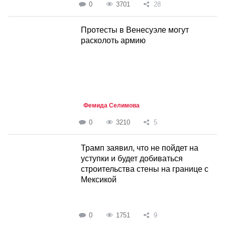
0
3701
28
Протесты в Венесуэле могут
расколоть армию
Фемида Селимова
0
3210
5
Трамп заявил, что не пойдет на
уступки и будет добиваться
строительства стены на границе с
Мексикой
0
1751
9