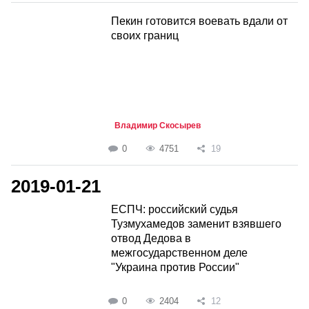
Пекин готовится воевать вдали от
своих границ
Владимир Скосырев
0
4751
19
2019-01-21
ЕСПЧ: российский судья
Тузмухамедов заменит взявшего
отвод Дедова в
межгосударственном деле
"Украина против России"
0
2404
12