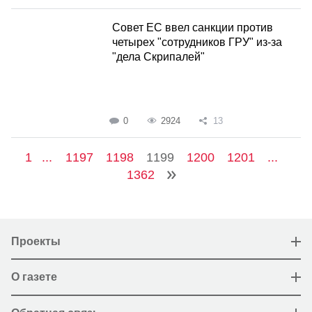
Совет ЕС ввел санкции против
четырех "сотрудников ГРУ" из-за
"дела Скрипалей"
0
2924
13
1
...
1197
1198
1199
1200
1201
...
1362
Проекты
О газете