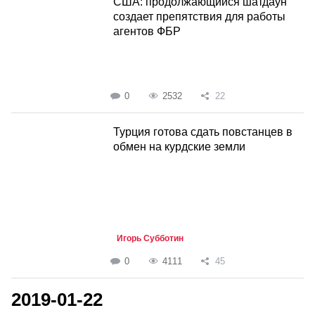
США: продолжающийся шатдаун
создает препятствия для работы
агентов ФБР
0
2532
22
Турция готова сдать повстанцев в
обмен на курдские земли
Игорь Субботин
0
4111
45
2019-01-22