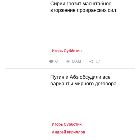
Сирии грозит масштабное
вторжение проиранских сил
Игорь Субботин
0
5080
17
Путин и Абэ обсудили все
варианты мирного договора
Игорь Субботин
Андрей Кириллов