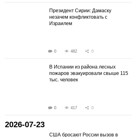
Президент Сирии: Дамаску
незачем конфликтовать с
Израилем
0
482
0
В Испании из района лесных
пожаров эвакуировали свыше 115
тыс. человек
0
417
0
2026-07-23
США бросают России вызов в