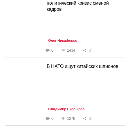
политический кризис сменой
кадров
Олег Никифоров
0
1434
0
В НАТО ищут китайских шпионов
Владимир Скосырев
0
1278
0