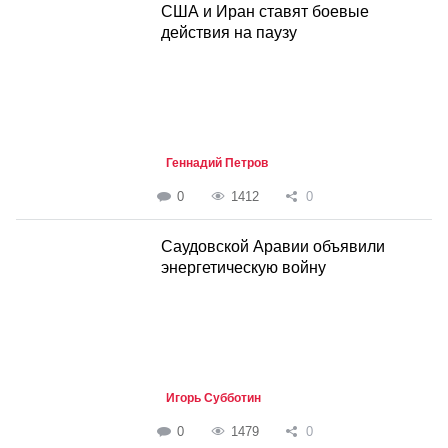
США и Иран ставят боевые
действия на паузу
Геннадий Петров
0
1412
0
Саудовской Аравии объявили
энергетическую войну
Игорь Субботин
0
1479
0