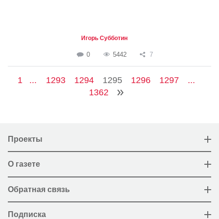
Игорь Субботин
0
5442
7
1
...
1293
1294
1295
1296
1297
...
1362
Проекты
О газете
Обратная связь
Подписка