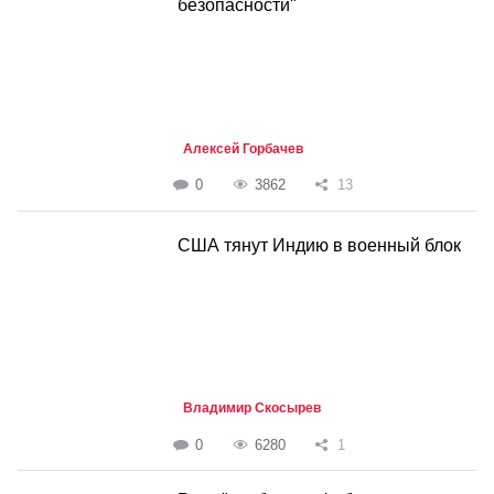
безопасности"
Алексей Горбачев
0
3862
13
CША тянут Индию в военный блок
Владимир Скосырев
0
6280
1