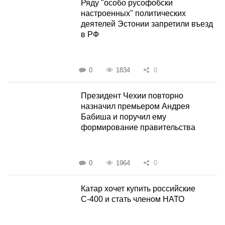
Ряду "особо русофобски
настроенных" политических
деятелей Эстонии запретили въезд
в РФ
0
1834
0
Президент Чехии повторно
назначил премьером Андрея
Бабиша и поручил ему
формирование правительства
0
1964
0
Катар хочет купить российские
С-400 и стать членом НАТО