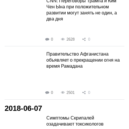
СNN: Переговоры Трампа и Ким
Чен Ына при положительном
развитии могут занять не один, а
два дня
0
2628
0
Правительство Афганистана
объявляет о прекращении огня на
время Рамадана
0
2501
0
2018-06-07
Симптомы Скрипалей
озадачивают токсикологов