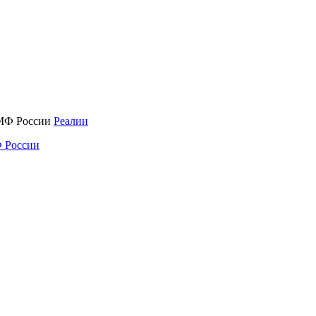
Реалии
 России