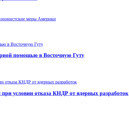
кционистские меры Америки
арной помощью в Восточную Гуту
 при условии отказа КНДР от ядерных разработок