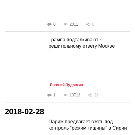
0
2811
0
Трампа подталкивают к
решительному ответу Москве
Евгений Пудовкин
1
13713
22
2018-02-28
Париж предлагает взять под
контроль "режим тишины" в Сирии