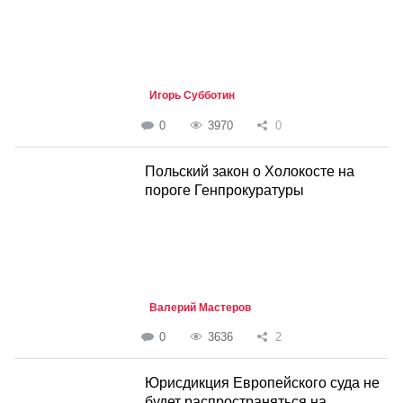
Игорь Субботин
0
3970
0
Польский закон о Холокосте на
пороге Генпрокуратуры
Валерий Мастеров
0
3636
2
Юрисдикция Европейского суда не
будет распространяться на