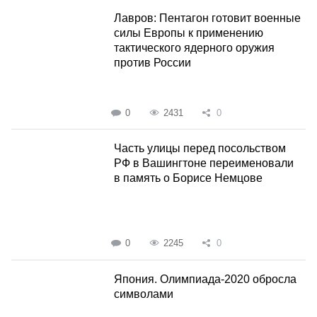
Лавров: Пентагон готовит военные
силы Европы к применению
тактического ядерного оружия
против России
0
2431
0
Часть улицы перед посольством
РФ в Вашингтоне переименовали
в память о Борисе Немцове
0
2245
0
Япония. Олимпиада-2020 обросла
символами