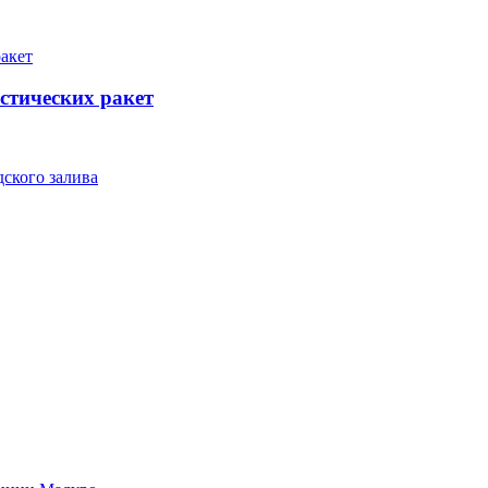
стических ракет
ского залива