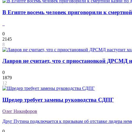
В Египте восемь человек приговорили к смертной
0
2145
8
Лавров не считает, что с приостановкой ДРСМД 
0
1879
12
Шредер требует замены руководства СДПГ
Олег Никифоров
Друг Путина подключается к призывам об отставке лидера нем
0