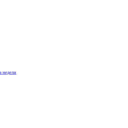
а недели