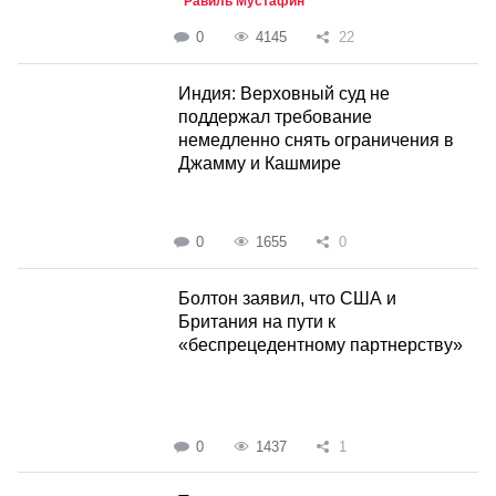
Равиль Мустафин
0
4145
22
Индия: Верховный суд не
поддержал требование
немедленно снять ограничения в
Джамму и Кашмире
0
1655
0
Болтон заявил, что США и
Британия на пути к
«беспрецедентному партнерству»
0
1437
1