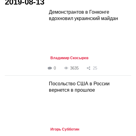
2019-08-13
Демонстрантов в Гонконге
вдохновил украинский майдан
Владимир Скосырев
0
3635
25
Посольство США в России
вернется в прошлое
Игорь Субботин