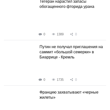
Тегеран нарастил запасы
обогащенного фторида урана
0
1389
0
Путин не получал приглашения на
саммит «большой семерки» в
Биаррице - Кремль
0
1735
0
Францию захватывают «черные
жилеты»