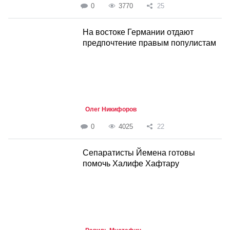
0
3770
25
На востоке Германии отдают
предпочтение правым популистам
Олег Никифоров
0
4025
22
Сепаратисты Йемена готовы
помочь Халифе Хафтару