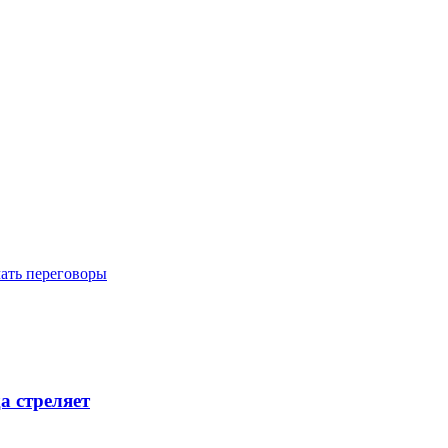
ать переговоры
а стреляет