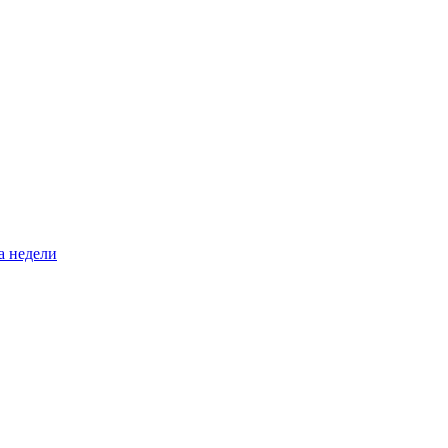
а недели