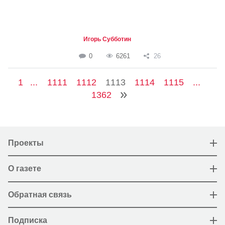
Игорь Субботин
0
6261
26
1
...
1111
1112
1113
1114
1115
...
1362
Проекты
О газете
Обратная связь
Подписка