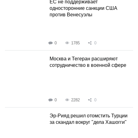
ЕС не поддерживает
односторонние санкции США
против Венесуэлы
0
1785
0
Москва и Тегеран расширяют
сотрудничество в военной сфере
0
2282
0
Эр-Рияд решил отомстить Турции
за скандал вокруг "дела Хашогги"