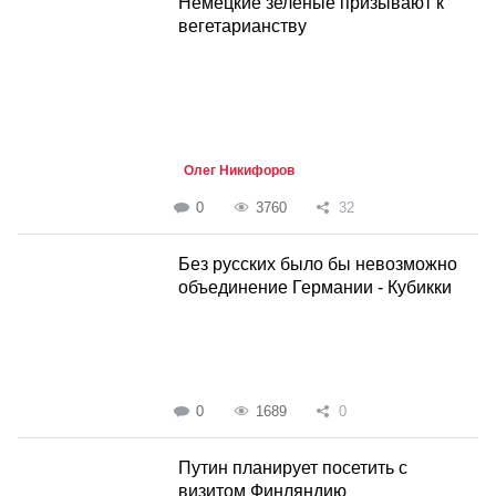
Немецкие зеленые призывают к
вегетарианству
Олег Никифоров
0
3760
32
Без русских было бы невозможно
объединение Германии - Кубикки
0
1689
0
Путин планирует посетить с
визитом Финляндию