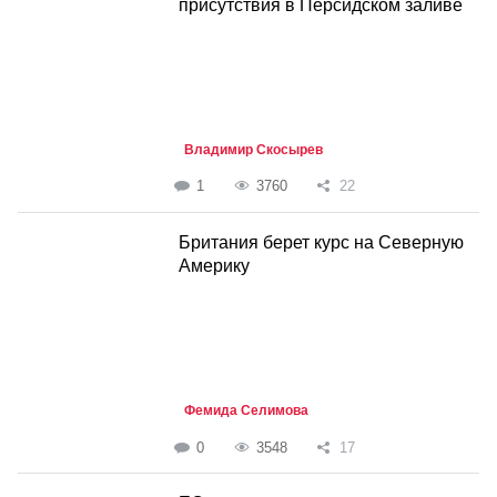
присутствия в Персидском заливе
Владимир Скосырев
1
3760
22
Британия берет курс на Северную
Америку
Фемида Селимова
0
3548
17