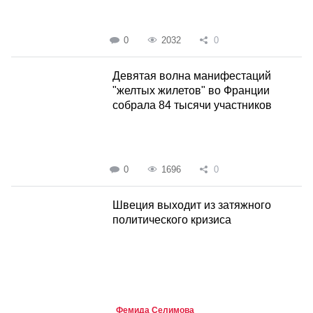
0
2032
0
Девятая волна манифестаций
"желтых жилетов" во Франции
собрала 84 тысячи участников
0
1696
0
Швеция выходит из затяжного
политического кризиса
Фемида Селимова