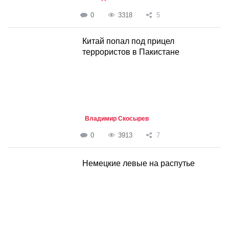
0
3318
5
Китай попал под прицел
террористов в Пакистане
Владимир Скосырев
0
3913
7
Немецкие левые на распутье