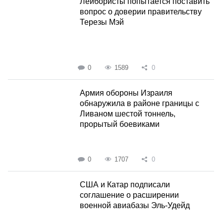
Лейбористы попытается поставить
вопрос о доверии правительству
Терезы Мэй
0
1589
0
Армия обороны Израиля
обнаружила в районе границы с
Ливаном шестой тоннель,
прорытый боевиками
0
1707
0
США и Катар подписали
соглашение о расширении
военной авиабазы Эль-Удейд