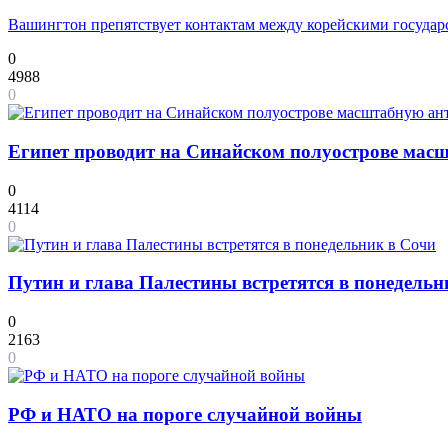
Вашингтон препятствует контактам между корейскими государ
0
4988
0
Египет проводит на Синайском полуострове мас
0
4114
0
Путин и глава Палестины встретятся в понедельн
0
2163
0
РФ и НАТО на пороге случайной войны