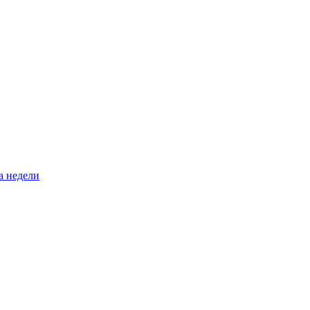
а недели