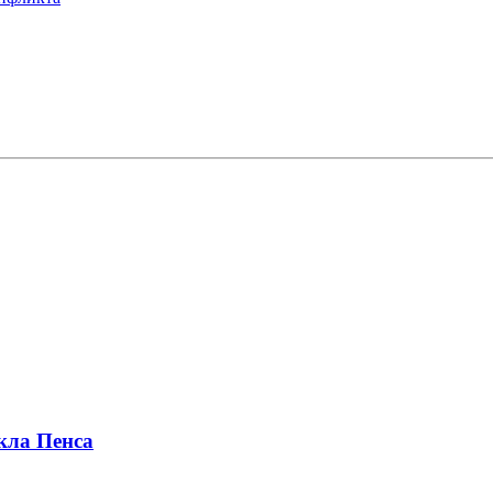
кла Пенса