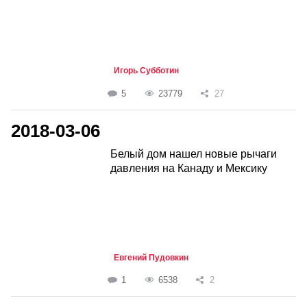
Игорь Субботин
5
23779
27
2018-03-06
Белый дом нашел новые рычаги
давления на Канаду и Мексику
Евгений Пудовкин
1
6538
2