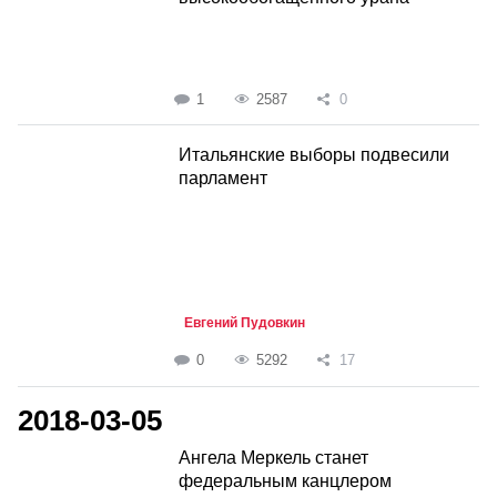
1
2587
0
Итальянские выборы подвесили
парламент
Евгений Пудовкин
0
5292
17
2018-03-05
Ангела Меркель станет
федеральным канцлером