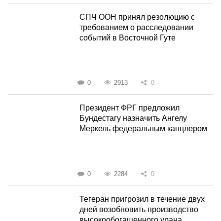
СПЧ ООН принял резолюцию с
требованием о расследовании
событий в Восточной Гуте
0
2913
0
Президент ФРГ предложил
Бундестагу назначить Ангелу
Меркель федеральным канцлером
0
2284
0
Тегеран пригрозил в течение двух
дней возобновить производство
высокообогащенного урана