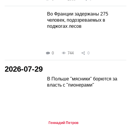
Во Франции задержаны 275
человек, подозреваемых в
поджогах лесов
0
744
0
2026-07-29
В Польше "мясники" борются за
власть с "пионерами"
Геннадий Петров