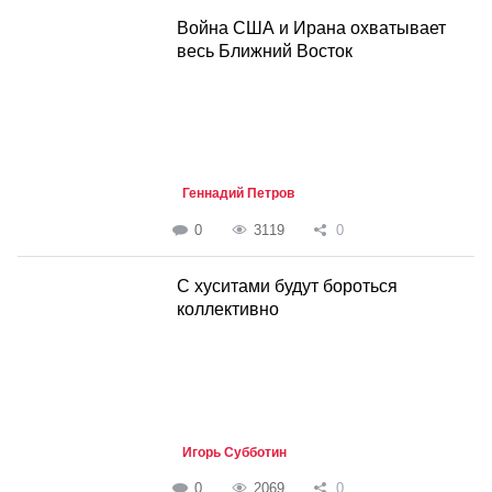
Война США и Ирана охватывает
весь Ближний Восток
Геннадий Петров
0
3119
0
С хуситами будут бороться
коллективно
Игорь Субботин
0
2069
0