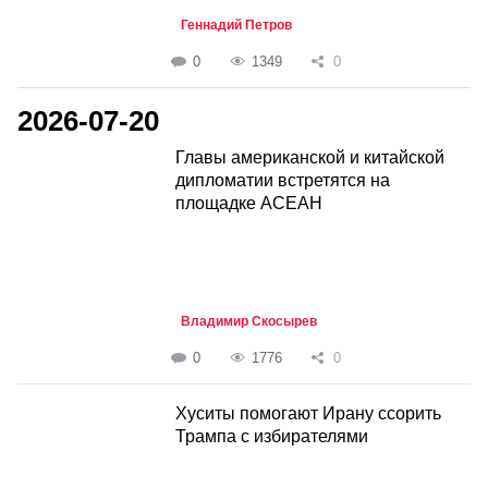
Геннадий Петров
0
1349
0
2026-07-20
Главы американской и китайской
дипломатии встретятся на
площадке АСЕАН
Владимир Скосырев
0
1776
0
Хуситы помогают Ирану ссорить
Трампа с избирателями