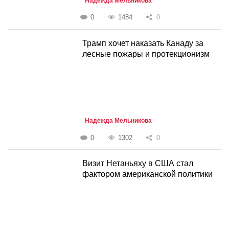
Надежда Мельникова
0
1484
0
Трамп хочет наказать Канаду за
лесные пожары и протекционизм
Надежда Мельникова
0
1302
0
Визит Нетаньяху в США стал
фактором американской политики