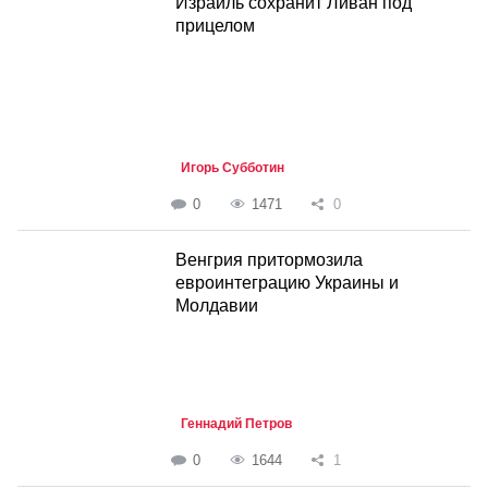
Израиль сохранит Ливан под
прицелом
Игорь Субботин
0
1471
0
Венгрия притормозила
евроинтеграцию Украины и
Молдавии
Геннадий Петров
0
1644
1